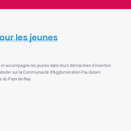
our les jeunes
te et accompagne les jeunes dans leurs démarches d'insertion
aut résider sur la Communauté d'Agglomération Pau Béarn
du Pays de Nay.