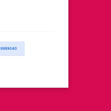
59989040