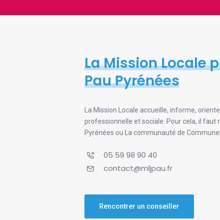
La Mission Locale p
Pau Pyrénées
La Mission Locale accueille, informe, orien
professionnelle et sociale. Pour cela, il f
Pyrénées ou La communauté de Communes 
05 59 98 90 40
contact@mljpau.fr
Rencontrer un conseiller