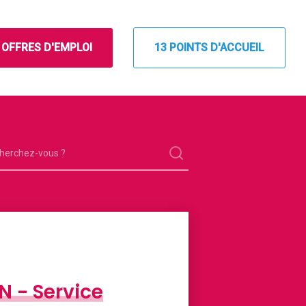
OFFRES D'EMPLOI
13 POINTS D'ACCUEIL
LOISE
les infos pour les jeunes de Pau
N - Service