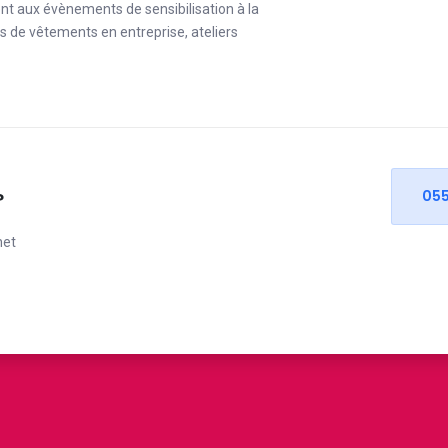
nt aux évènements de sensibilisation à la
es de vêtements en entreprise, ateliers
05
?
net