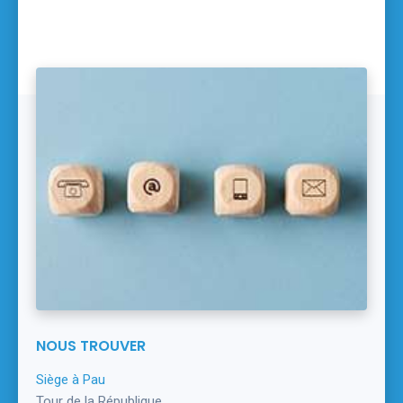
NOUS TROUVER
Siège à Pau
Tour de la République