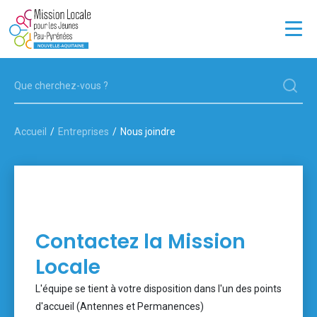
JEUNES
ENTREPRISES
Accueil
Entreprises
Nous joindre
LA MISSION LOCALE
OFFRES D'EMPLOI
13 POINTS D'ACCUEIL
Contactez la Mission
Locale
L'équipe se tient à votre disposition dans l'un des points
d'accueil
(Antennes et Permanences
)