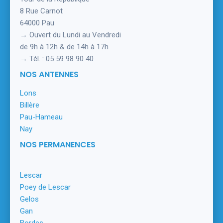
8 Rue Carnot
64000 Pau
→ Ouvert du Lundi au Vendredi
de 9h à 12h & de 14h à 17h
→ Tél. : 05 59 98 90 40
NOS ANTENNES
Lons
Billère
Pau-Hameau
Nay
NOS PERMANENCES
Lescar
Poey de Lescar
Gelos
Gan
Bordes