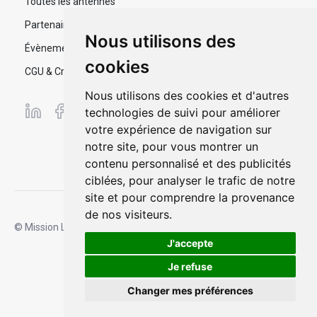
Toutes les antennes
Partenaires
Nous utilisons des
Évènements
cookies
CGU & Crédits
Nous utilisons des cookies et d'autres
technologies de suivi pour améliorer
votre expérience de navigation sur
notre site, pour vous montrer un
contenu personnalisé et des publicités
ciblées, pour analyser le trafic de notre
site et pour comprendre la provenance
de nos visiteurs.
© Mission Locale Jeune - Pau Pyrénées
Propulsé par
Appolo
J'accepte
Je refuse
Changer mes préférences