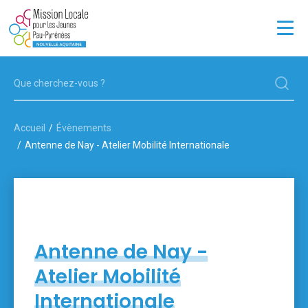
JEUNES
ENTREPRISES
Accueil
Évènements
LA MISSION LOCALE
Antenne de Nay - Atelier Mobilité Internationale
OFFRES D'EMPLOI
13 POINTS D'ACCUEIL
Antenne de Nay -
Atelier Mobilité
Internationale