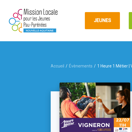
JEUNES
Accueil
Évènements
1 Heure 1 Métier |