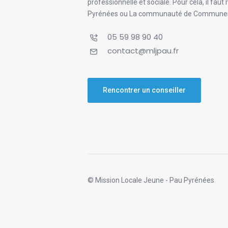
professionnelle et sociale. Pour cela, il f
Pyrénées ou La communauté de Communes 
05 59 98 90 40
contact@mljpau.fr
Rencontrer un conseiller
© Mission Locale Jeune - Pau Pyrénées