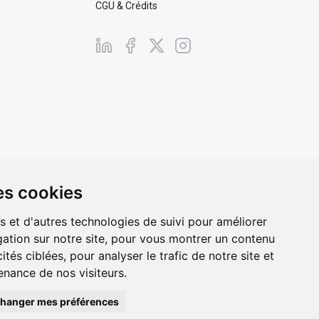
CGU & Crédits
es cookies
s et d'autres technologies de suivi pour améliorer
ation sur notre site, pour vous montrer un contenu
Propulsé par
Appolo
ités ciblées, pour analyser le trafic de notre site et
nance de nos visiteurs.
hanger mes préférences