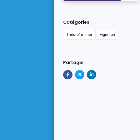
Catégories
1heure1metier
vigneron
Partager